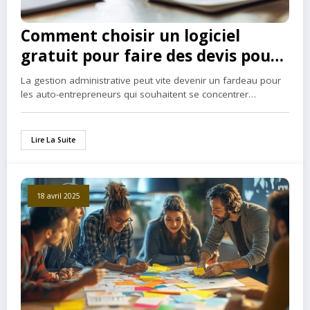
Comment choisir un logiciel
gratuit pour faire des devis pour
les auto-entrepreneurs
La gestion administrative peut vite devenir un fardeau pour
les auto-entrepreneurs qui souhaitent se concentrer…
Lire La Suite
18 avril 2025