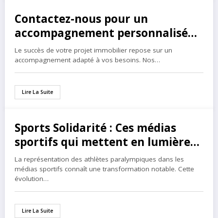
Contactez-nous pour un
5 février 2025
accompagnement personnalisé
avec nos conseillers
Le succès de votre projet immobilier repose sur un
accompagnement adapté à vos besoins. Nos…
Lire La Suite
Sports Solidarité : Ces médias
17 janvier 2025
sportifs qui mettent en lumière
les athlètes paralympiques
La représentation des athlètes paralympiques dans les
médias sportifs connaît une transformation notable. Cette
évolution…
Lire La Suite