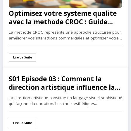
Optimisez votre systeme qualite
avec la methode CROC : Guide
complet
La méthode CROC représente une approche structurée pour
améliorer vos interactions commerciales et optimiser votre…
Lire La Suite
S01 Episode 03 : Comment la
7 mars 2025
direction artistique influence la
narration
La direction artistique constitue un langage visuel sophistiqué
qui façonne la narration. Les choix esthétiques…
Lire La Suite