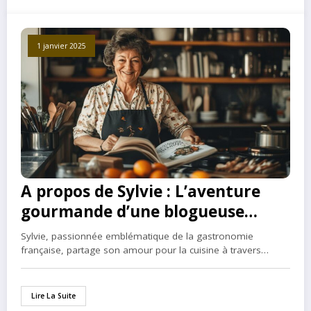
1 janvier 2025
A propos de Sylvie : L’aventure
gourmande d’une blogueuse
culinaire francaise
Sylvie, passionnée emblématique de la gastronomie
française, partage son amour pour la cuisine à travers…
Lire La Suite